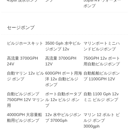
45psi 淡水ポンプ
ンプ
55psi RV ウォーター
ポンプ
セージポンプ
ビルジホースキット
3500 Gph 水中ビル
マリンボートミニハ
ジポンプ 12v
ン​​ドビルジポンプ
高流量 3700GPH
高流量 3700GPH
750GPH 12v ボート
24V
12V
用自動ビルジポンプ
自動マリン 12v ビル
600GPH ボート用海
自動船舶ビルジポン
ジ ポンプ
洋 12v 自動ビルジ
プ 1100GPH 12V
ポンプ
自動ビルジポンプ
ボート自動ポータブ
自動 1100 Gph 12v
750GPH 12V マリン
ル 12v ビルジ ポン
ミニ ビルジ ポンプ
用
プ
4000GPH 大容量船
12v 水中ビルジポン
マリン 12 ボルト ビ
舶用ビルジポンプ
プ 3700Gph
ルジ ポンプ
3000gph