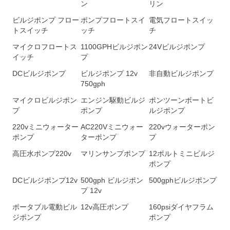
ン
リン
ビルジポンプ フロー
ポンプフロートスイ
電気フロートスイッ
トスイッチ
ッチ
チ
マイクロフロートス
1100GPHビルジポン
24Vビルジポンプ
イッチ
プ
DCビルジポンプ
ビルジポンプ 12v
非自動ビルジポンプ
750gph
マイクロビルジポン
エンジン駆動ビルジ
ポンツーンボートビ
プ
ポンプ
ルジポンプ
220vミニウォーター
AC220Vミニウォー
220vウォーターポン
ポンプ
ターポンプ
プ
高圧水ポンプ220v
マリンサンプポンプ
12ボルトミニビルジ
ポンプ
DCビルジポンプ12v
500gph ビルジポン
500gphビルジポンプ
プ 12v
ポータブル電動ビル
12v高圧ポンプ
160psiダイヤフラム
ジポンプ
ポンプ