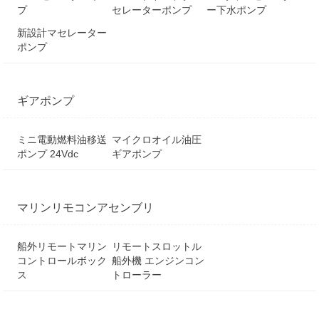
プ
セレーターポンプ
ー下水ポンプ
新設計マセレーター
ポンプ
ギアポンプ
ミニ電動燃料油移送
マイクロオイル油圧
ポンプ 24Vdc
ギアポンプ
マリンリモコンアセンブリ
船外リモートマリン
リモートスロットル
コントロールボック
船外機 エンジンコン
ス
トローラー