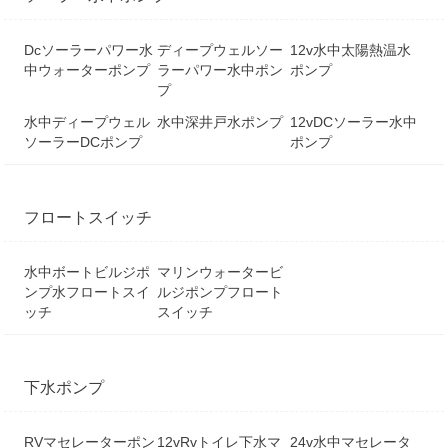
Dcソーラーパワー水
ディープウェルソー
12v水中太陽熱温水
中ウォーターポンプ
ラーパワー水中ポン
ポンプ
プ
水中ディープウェル
水中深井戸水ポンプ
12vDCソーラー水中
ソーラーDCポンプ
ポンプ
フロートスイッチ
水中ボートビルジポ
マリンウォータービ
ンプ水フロートスイ
ルジポンプフロート
ッチ
スイッチ
下水ポンプ
RVマセレーターポン
12vRvトイレ下水マ
24v水中マセレータ