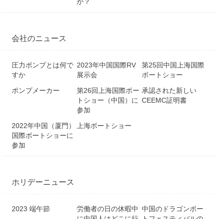
か？
会社のニュース
圧力ポンプとは何で
2023年中国国際RV
第25回中国上海国際
すか
展示会
ボートショー
ポンプメーカー
第26回上海国際ボー
承認された新しい
トショー（中国）に
CEEMC証明書
参加
2022年中国（厦門）
上海ボートショー
国際ボートショーに
参加
ホリデーニュース
2023 端午節
労働者の日の休暇中
中国のドラゴンボー
に中国人はどこに行
トフェスティバルの