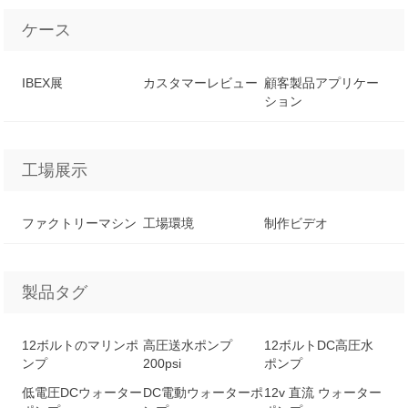
ケース
IBEX展
カスタマーレビュー
顧客製品アプリケー
ション
工場展示
ファクトリーマシン
工場環境
制作ビデオ
製品タグ
12ボルトのマリンポ
高圧送水ポンプ
12ボルトDC高圧水
ンプ
200psi
ポンプ
低電圧DCウォーター
DC電動ウォーターポ
12v 直流 ウォーター