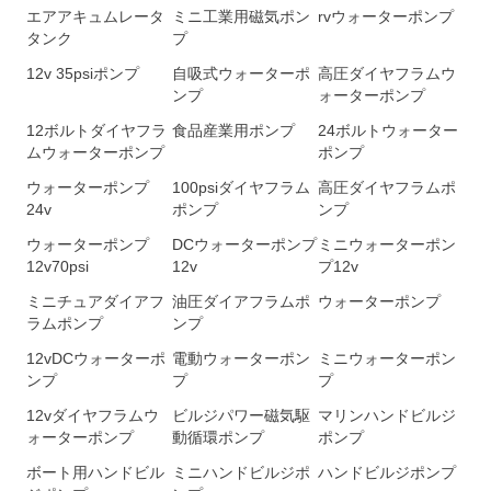
エアアキュムレータ
ミニ工業用磁気ポン
rvウォーターポンプ
タンク
プ
12v 35psiポンプ
自吸式ウォーターポ
高圧ダイヤフラムウ
ンプ
ォーターポンプ
12ボルトダイヤフラ
食品産業用ポンプ
24ボルトウォーター
ムウォーターポンプ
ポンプ
ウォーターポンプ
100psiダイヤフラム
高圧ダイヤフラムポ
24v
ポンプ
ンプ
ウォーターポンプ
DCウォーターポンプ
ミニウォーターポン
12v70psi
12v
プ12v
ミニチュアダイアフ
油圧ダイアフラムポ
ウォーターポンプ
ラムポンプ
ンプ
12vDCウォーターポ
電動ウォーターポン
ミニウォーターポン
ンプ
プ
プ
12vダイヤフラムウ
ビルジパワー磁気駆
マリンハンドビルジ
ォーターポンプ
動循環ポンプ
ポンプ
ボート用ハンドビル
ミニハンドビルジポ
ハンドビルジポンプ