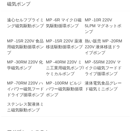
磁気ポンプ
遠心セルフプライミ
MP -6R マイクロ磁
MP -10R 220V
ング磁気駆動ポンプ
気駆動循環ポンプ
5LPM マグネットポ
ンプ
MP -15R 220V 食品
MP -15R 220V 薬液
熱い販売 MP -20RM
用磁気駆動循環ポン
移送駆動循環ポンプ
220V 液体移送ドラ
プ
イブポンプ
MP -30RM 220V 化
MP -40RM 220V ミ
MP -55RM 220V マ
学磁気ポンプ
ニ工業用磁気ポンプ/
イクロ磁気フードド
ケミカルポンプ
ライブ循環ポンプ
MP -70RM 220V ハ
MP -100RM ビルジ
液体電気食品グレー
イパワー磁気フード
パワー磁気駆動循環
ド磁気ミニポンプ
ドライブ循環ポンプ
ポンプ
ステンレス製液体ミ
ニ磁気駆動ポンプ