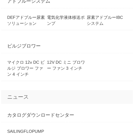
アドブルーシステム
DEFアドブルー尿素
電気化学液体移送ポ
尿素アドブルーIBC
ソリューション
ンプ
システム
ビルジブロワー
マイクロ 12v DC ビ
12V DC ミニ ブロワ
ルジ ブロワー ファ
ー ファン 3 インチ
ン 4 インチ
ニュース
カタログダウンロードセンター
SAILINGFLOPUMP