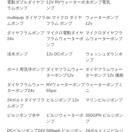
電動ダブルダイヤフ
12V RVウォーターポ
水ポンプ電気
ラムポンプ
ンプ
multiquip ダイヤフラ
dc マイクロ ダイヤ
ウォーターポンプ
ムポンプ
フラム ポンプ
12v
ダイヤフラムポンプ
マイクロ電動ダイヤ
マイクロダイヤフラ
24v
フラムウォーターポ
ムウォーターポンプ
ンプ
淡水ポンプ
12v DCポンプ
ウォッシュダウンポ
ンプ
ボート用洗浄ポンプ
ダイヤフラムウォー
ダイヤフラムウォー
ターポンプ12v
ターポンプ 12v 価格
ダイヤフラムウォー
RVウォーターポンプ
ウォーターポンプミ
ターポンプ24v
55psi
ニ
24ボルトダイヤフラ
ビルジポンプ 12v
マリンビルジポンプ
ムポンプ
ビルジポンプ水中
ビルジウォーターポ
350GPH ビルジポン
ンプ
プ
DCビルジポンプ24V
500gph ビルジポン
24ボルトミニビルジ