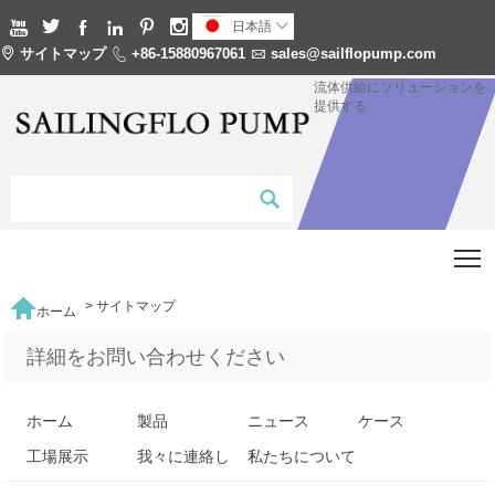






日本語


サイトマップ

+86-15880967061

sales@sailflopump.com
流体供給にソリューションを
提供する
T

>
サイトマップ
ホーム
詳細をお問い合わせください
ホーム
製品
ニュース
ケース
工場展示
我々に連絡し
私たちについて