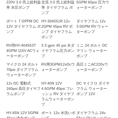
220V 3.0 売上総利益
交流 3.0 売上総利益
5GPM 60psi 圧力ウ
率 水圧ポンプ
率 ダイヤフラム ポ
ォーターポンプ
ンプ
ボート 7 GPPM DC
HY-304551R 12v
ダイヤフラム 12v
12V ダイヤフラム ポ
2GPM 45psi RV ポ
3.0GPM RV ウォー
ンプ
ンプ ダイヤフラム
ターポンプ
ポンプ
RV用HY-404553T
3.3 gpm 45 psi 水ダ
ミニ 24 ボルト DC
4GPM 115V ACウォ
イヤフラム圧力ポン
マリン ウォーター
ーターポンプ
プ
ポンプ
マイクロ 24 ボルト
RV用3GPM12vDcウ
高圧ミニAC220vウ
70psi ダイアフラム
ォーターポンプ
ォーターポンプ
ウォーターポンプ
12v DC 電動式
HY-40N 12V
DC マイクロ ダイヤ
160psi 高圧ダイヤフ
4.6GPM 40psi フレ
フラム ウォーター
ラムポンプ
ッシュ RV ダイヤフ
ポンプ 12V
ラムウォーターポン
プ
HY-45N 12V 5GPM
ボート 12v 水洗いポ
ダイヤフラム 24v