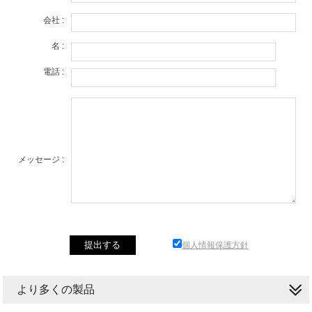
会社 :
名 :
電話 :
メッセージ :
個人情報保護方針
より多くの製品