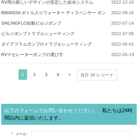
RV用の新しいデザインの安定した給水システム
2022-12-16
BW4003A ボトル入りウォーター ディスペンサー ポン
2022-09-16
プに関する FAQ
SAILINGFLO自動ビルジポンプ
2022-07-14
ビルジポンプトラブルシューティング
2022-07-05
ダイアフラムポンプのトラブルシューティング
2022-06-01
RVマセレーターポンプの選び方
2022-05-19
1
2
3
4
>
合計 34 レコード
以下のフォームでお問い合わせください。
私たちは24時
間以内に返信いたします。
*
メール :