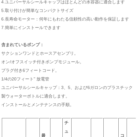
4.ユニバーサルシールキャップはほとんどの水容器に適合します
5.取り付けが簡単なコンパクトサイズ
6.長寿命モーター：何年にもわたる信頼性の高い動作を保証します
7.簡単にインストールできます
含まれているポンプ：
サクションワンドとホースアセンブリ。
オン/オフスイッチ付きポンプモジュール。
プラグ付き6フィートコード。
1/4の20フィート" 放電管
ユニバーサルシールキャップ：3、5、および6ガロンのプラスチック
製ウォーターボトルに適合します。
インストールとメンテナンスの手順。
チ
ュ
最
コ