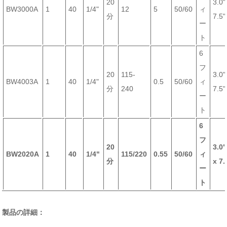
20
3.0"
BW3000A
1
40
1/4"
12
5
50/60
ィ
分
7.5"
ー
ト
6
フ
20
115-
3.0"
BW4003A
1
40
1/4"
0.5
50/60
ィ
分
240
7.5"
ー
ト
6
フ
20
3.0"
BW2020A
1
40
1/4"
115/220
0.55
50/60
ィ
分
x 7.
ー
ト
製品の詳細：