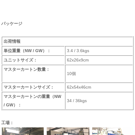
パッケージ
出荷情報
単位重量
（NW / GW）
：
3.4 / 3.6kgs
ユニットサイズ：
62x26x9cm
マスターカートン数量：
10個
マスターカートンサイズ：
62x54x46cm
マスターカートンの重量
（NW
34 / 36kgs
/ GW）
：
工場：