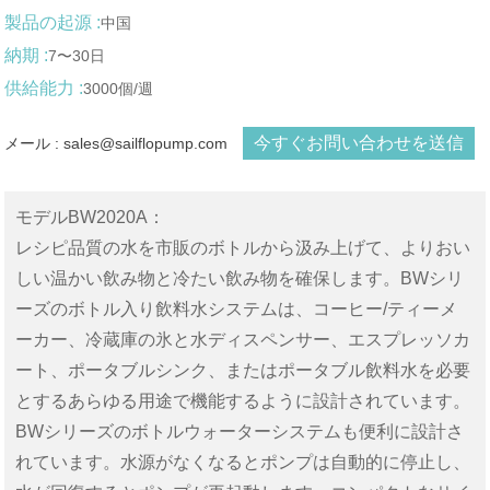
製品の起源 :
中国
納期 :
7〜30日
供給能力 :
3000個/週
今すぐお問い合わせを送信
メール : sales@sailflopump.com
モデルBW2020A：
レシピ品質の水を市販のボトルから汲み上げて、よりおい
しい温かい飲み物と冷たい飲み物を確保します。BWシリ
ーズのボトル入り飲料水システムは、コーヒー/ティーメ
ーカー、冷蔵庫の氷と水ディスペンサー、エスプレッソカ
ート、ポータブルシンク、またはポータブル飲料水を必要
とするあらゆる用途で機能するように設計されています。
BWシリーズのボトルウォーターシステムも便利に設計さ
れています。水源がなくなるとポンプは自動的に停止し、