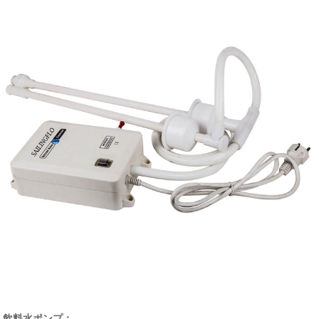
飲料水ポンプ：