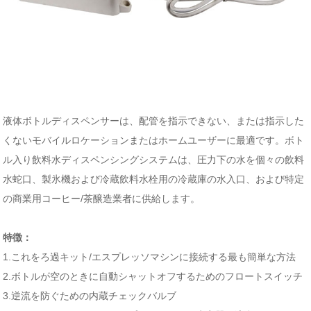
液体ボトルディスペンサーは、配管を指示できない、または指示した
くないモバイルロケーションまたはホームユーザーに最適です。ボト
ル入り飲料水ディスペンシングシステムは、圧力下の水を個々の飲料
水蛇口、製氷機および冷蔵飲料水栓用の冷蔵庫の水入口、および特定
の商業用コーヒー/茶醸造業者に供給します。
特徴：
1.これをろ過キット/エスプレッソマシンに接続する最も簡単な方法
2.ボトルが空のときに自動シャットオフするためのフロートスイッチ
3.逆流を防ぐための内蔵チェックバルブ