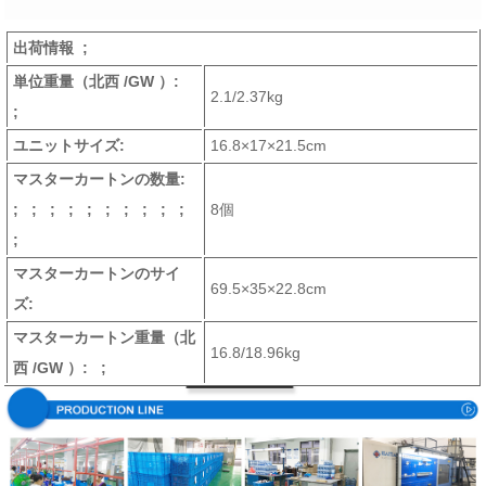
出荷情報 ;
単位重量
（北西 /GW ）
:
2.1/2.37kg
;
ユニットサイズ:
16.8×17×21.5cm
マスターカートンの数量:
; ; ; ; ; ; ; ; ; ;
8個
;
マスターカートンのサイ
69.5×35×22.8cm
ズ:
マスターカートン重量
（北
16.8/18.96kg
西 /GW ）
: ;