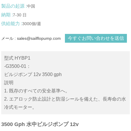
製品の起源 :
中国
納期 :
7-30 日
供給能力 :
3000個/週
今すぐお問い合わせを送信
メール : sales@sailflopump.com
型式 HYBP1
-G3500-01：
ビルジポンプ 12v 3500 gph
説明
1. 既存のすべての安全基準へ。
2. エアロック防止設計と防湿シールを備えた、長寿命の水
冷式モーター。
3500 Gph 水中ビルジポンプ 12v