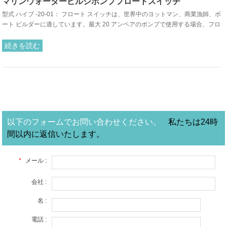
マリンウォータービルジポンプフロートスイッチ
型式 ハイブ -20-01： フロート スイッチは、世界中のヨットマン、商業漁師、ボ
ート ビルダーに適しています。最大 20 アンペアのポンプで使用する場合、フロ
ート スイッチは淡水と塩水でのみ使用するように設計されています。
続きを読む
以下のフォームでお問い合わせください。
私たちは24時
間以内に返信いたします。
*
メール :
会社 :
名 :
電話 :