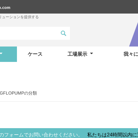
p.com
リューションを提供する
ケース
工場展示
我々
INGFLOPUMPの分類
のフォームでお問い合わせください。
私たちは24時間以内