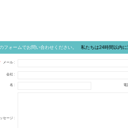
のフォームでお問い合わせください。
私たちは24時間以内
*
メール :
会社 :
名 :
電話
ッセージ :