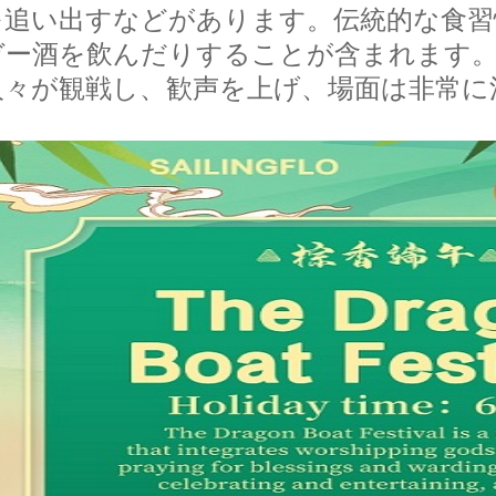
を追い出すなどがあります。伝統的な食習
ガー酒を飲んだりすることが含まれます
人々が観戦し、歓声を上げ、場面は非常に