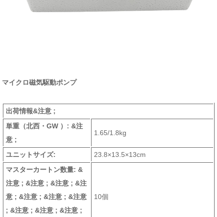
マイクロ磁気駆動ポンプ
出荷情報&注意 ;
単重
（北西・GW ）
: &注
1.65/1.8kg
意 ;
ユニットサイズ:
23.8×13.5×13cm
マスターカートン数量: &
注意 ; &注意 ; &注意 ; &注
意 ; &注意 ; &注意 ; &注意
10個
; &注意 ; &注意 ; &注意 ;