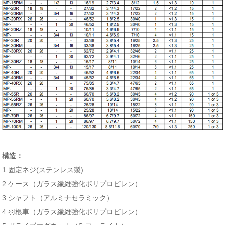
構造：
1.固定ネジ(ステンレス製)
2.ケース（ガラス繊維強化ポリプロピレン）
3.シャフト（アルミナセラミック）
4.羽根車（ガラス繊維強化ポリプロピレン）