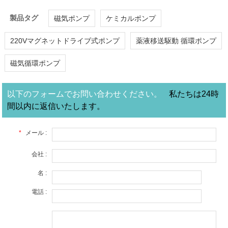
製品タグ
磁気ポンプ
ケミカルポンプ
220Vマグネットドライブ式ポンプ
薬液移送駆動 循環ポンプ
磁気循環ポンプ
以下のフォームでお問い合わせください。
私たちは24時
間以内に返信いたします。
*
メール :
会社 :
名 :
電話 :