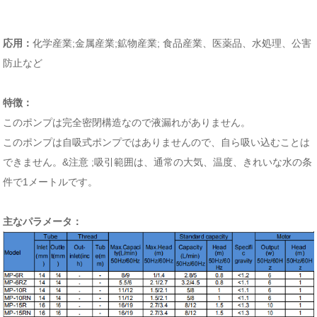
応用：
化学産業;金属産業;鉱物産業; 食品産業、医薬品、水処理、公害
防止など
特徴：
このポンプは完全密閉構造なので液漏れがありません。
このポンプは自吸式ポンプではありませんので、自ら吸い込むことは
できません。&注意 ;
吸引範囲は、通常の大気、温度、きれいな水の条
件で1メートルです。
主なパラメータ：