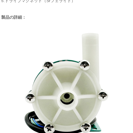
5.ドライブマグネット（Srフェライト）
製品の詳細：