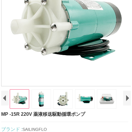
MP -15R 220V 薬液移送駆動循環ポンプ
ブランド :
SAILINGFLO