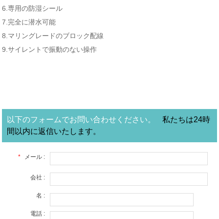
6.専用の防湿シール
7.完全に潜水可能
8.マリングレードのブロック配線
9.サイレントで振動のない操作
以下のフォームでお問い合わせください。
私たちは24時
間以内に返信いたします。
*
メール :
会社 :
名 :
電話 :