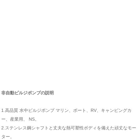
非自動ビルジポンプの説明
1.高品質
水中ビルジポンプ
マリン、ボート、RV、キャンピングカ
ー、産業用、
NS。
2.ステンレス鋼シャフトと丈夫な熱可塑性ボディを備えた頑丈なモー
ター。