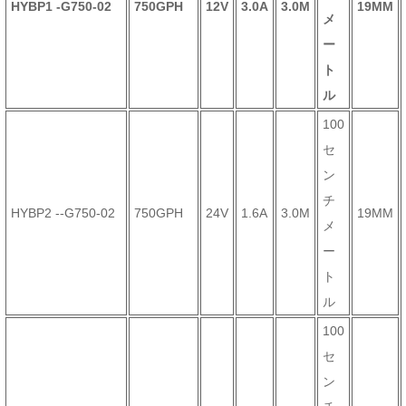
HYBP1 -G750-02
750GPH
12V
3.0A
3.0M
19MM
メ
ー
ト
ル
100
セ
ン
チ
HYBP2 --G750-02
750GPH
24V
1.6A
3.0M
19MM
メ
ー
ト
ル
100
セ
ン