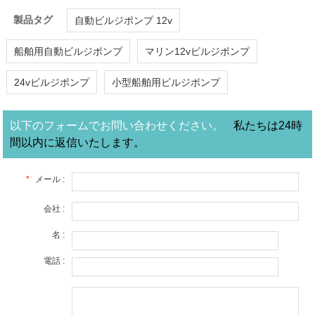
製品タグ
自動ビルジポンプ 12v
船舶用自動ビルジポンプ
マリン12vビルジポンプ
24vビルジポンプ
小型船舶用ビルジポンプ
以下のフォームでお問い合わせください。
私たちは24時
間以内に返信いたします。
*
メール :
会社 :
名 :
電話 :