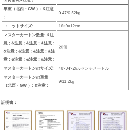
単重
（北西・GW ）
: &注意
0.47/0.52kg
;
ユニットサイズ:
16×9×12cm
マスターカートン数量: &注
意 ; &注意 ; &注意 ; &注意 ;
20個
&注意 ; &注意 ; &注意 ; &注
意 ; &注意 ; &注意 ; &注意 ;
マスターカートンのサイズ:
48×34×26.6センチメートル
マスターカートンの重量
9/11.2kg
（北西・GW ）
: &注意 ;
証明書：