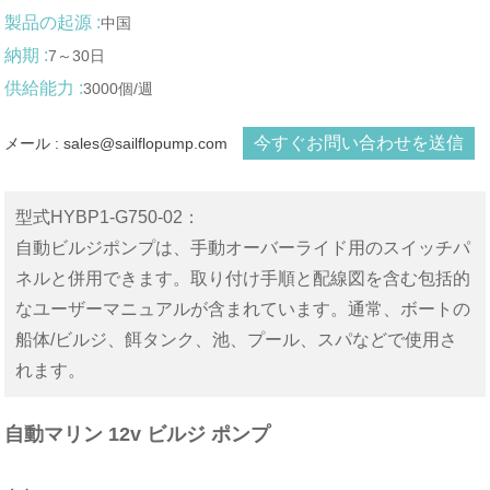
製品の起源 :
中国
納期 :
7～30日
供給能力 :
3000個/週
今すぐお問い合わせを送信
メール : sales@sailflopump.com
型式HYBP1-G750-02：
自動ビルジポンプは、手動オーバーライド用のスイッチパ
ネルと併用できます。取り付け手順と配線図を含む包括的
なユーザーマニュアルが含まれています。通常、ボートの
船体/ビルジ、餌タンク、池、プール、スパなどで使用さ
れます。
自動マリン 12v ビルジ ポンプ