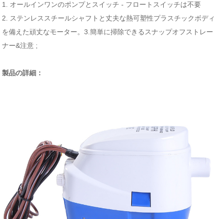
1. オールインワンのポンプとスイッチ - フロートスイッチは不要
2. ステンレススチールシャフトと丈夫な熱可塑性プラスチックボディ
を備えた頑丈なモーター。3.簡単に掃除できるスナップオフストレー
ナー&注意 ;
製品の詳細：