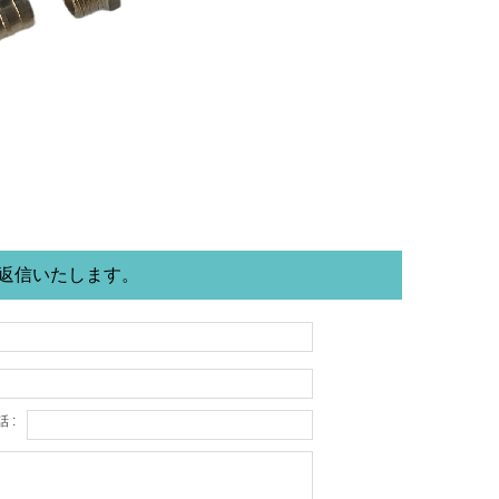
に返信いたします。
 :