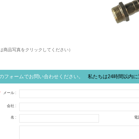
は商品写真をクリックしてください）
のフォームでお問い合わせください。
私たちは24時間以内
*
メール :
会社 :
名 :
電話