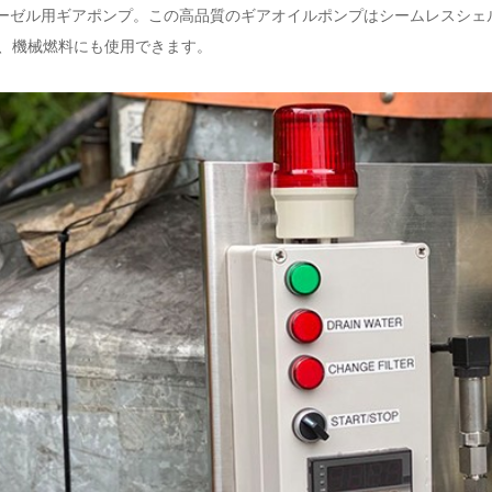
ィーゼル用ギアポンプ。この高品質のギアオイルポンプはシームレスシ
、機械燃料にも使用できます。