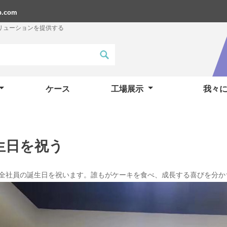
p.com
リューションを提供する
ケース
工場展示
我々
生日を祝う
全社員の誕生日を祝います。誰もがケーキを食べ、成長する喜びを分か