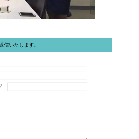
に返信いたします。
 :