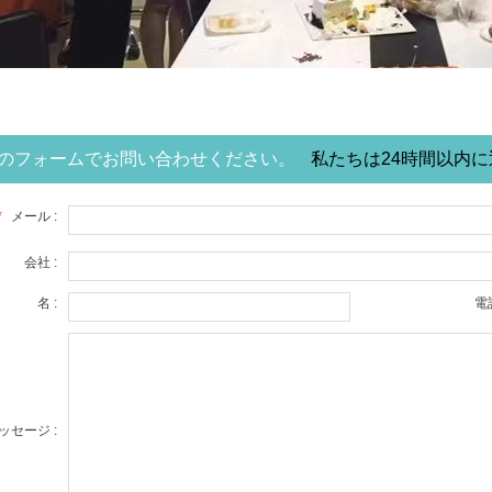
のフォームでお問い合わせください。
私たちは24時間以内
*
メール :
会社 :
名 :
電話
ッセージ :